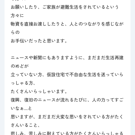
お願いしたり、ご家族が避難生活をされているという
方々に
物資を直接お渡ししたりと、人とのつながりを感じなが
らの
お手伝いだったと思います。
ニュースや新聞にもありますように、まだまだ生活再建
のめどが
立っていない方、仮設住宅で不自由な生活を送っていら
っしゃる方、
たくさんいらっしゃいます。
復興、復旧のニュースが流れるたびに、人の力ってすご
いなぁ…と
思いますが、まだまだ大変な思いをされている方がたく
さんいること、
悲しみ、苦しみに耐えている方がたくさんいらっしゃる