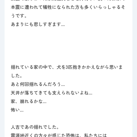
本震に遭われて犠牲になられた方も多くいらっしゃるそ
うです。
あまりにも悲しすぎます…
揺れている家の中で、犬を3匹抱きかかえながら思いま
した。
あと何回揺れるんだろう…
天井が落ちてきても支えられないよね…
家、崩れるかな…
怖い…
人吉であの揺れでした。
震源地近くの方々が感じた恐怖は、私たちには