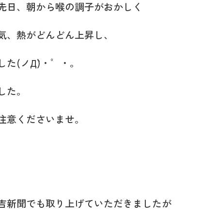
先日、朝から喉の調子がおかしく
気、熱がどんどん上昇し、
た(ノД`)・゜・。
した。
注意くださいませ。
吉新聞でも取り上げていただきましたが