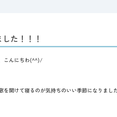
ました！！！
こんにちわ(^^)/
窓を開けて寝るのが気持ちのいい季節になりまし