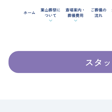
葉山葬祭に
斎場案内・
ご葬儀の
ホーム
ついて
葬儀費用
流れ
スタッ