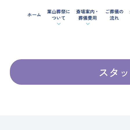
葉山葬祭に
斎場案内・
ご葬儀の
ホーム
ついて
葬儀費用
流れ
スタッ