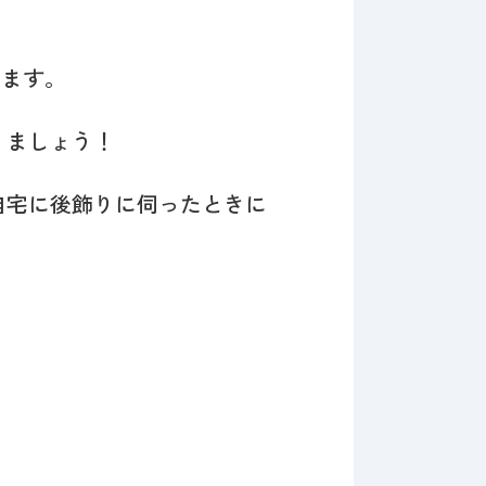
ります。
りましょう！
自宅に後飾りに伺ったときに