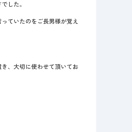
さでした。
言っていたのをご長男様が覚え
置き、大切に使わせて頂いてお