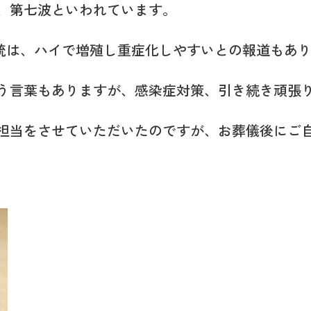
、第七波といわれています。
系統は、ハイで増殖し重症化しやすいとの報道もあ
う言葉もありますが、感染症対策、引き続き頑張
担当をさせていただいたのですが、お葬儀後にご