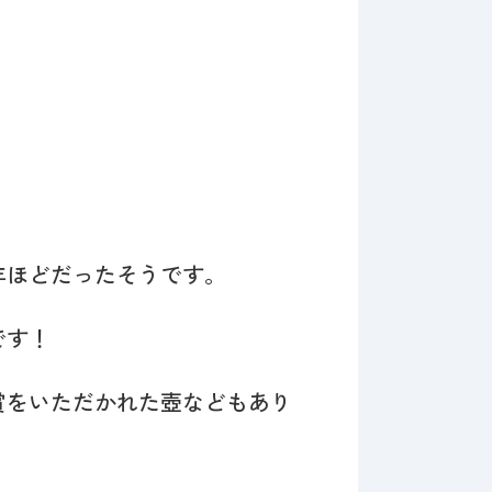
年ほどだったそうです。
です！
賞をいただかれた壺などもあり