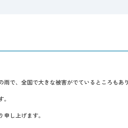
の雨で、全国で大きな被害がでているところもあ
す。
り申し上げます。