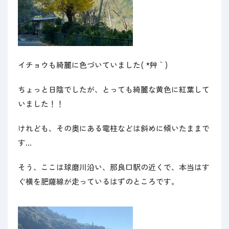
イチョウも綺麗に色づいていました( *´艸｀)
ちょっと日陰でしたが、とっても綺麗な黄色に紅葉して
いました！！
けれども、その奥にある電柱などは斜めに傾いたままで
す…
そう、ここは球磨川沿い、那良口駅の近くで、本当はす
ぐ横を肥薩線が走っているはずのところです。