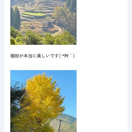
棚田が本当に美しいです( *´艸｀)